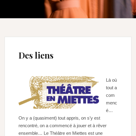
Des liens
Là où
tout a
com
menc
é…
On y a (quasiment) tout appris, on s’y est
rencontré, on a commencé à jouer et à rêver
ensemble… Le Théâtre en Miettes est une